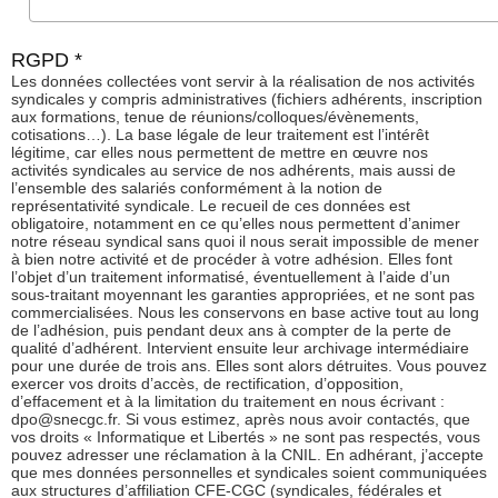
RGPD *
Les données collectées vont servir à la réalisation de nos activités
syndicales y compris administratives (fichiers adhérents, inscription
aux formations, tenue de réunions/colloques/évènements,
cotisations…). La base légale de leur traitement est l’intérêt
légitime, car elles nous permettent de mettre en œuvre nos
activités syndicales au service de nos adhérents, mais aussi de
l’ensemble des salariés conformément à la notion de
représentativité syndicale. Le recueil de ces données est
obligatoire, notamment en ce qu’elles nous permettent d’animer
notre réseau syndical sans quoi il nous serait impossible de mener
à bien notre activité et de procéder à votre adhésion. Elles font
l’objet d’un traitement informatisé, éventuellement à l’aide d’un
sous-traitant moyennant les garanties appropriées, et ne sont pas
commercialisées. Nous les conservons en base active tout au long
de l’adhésion, puis pendant deux ans à compter de la perte de
qualité d’adhérent. Intervient ensuite leur archivage intermédiaire
pour une durée de trois ans. Elles sont alors détruites. Vous pouvez
exercer vos droits d’accès, de rectification, d’opposition,
d’effacement et à la limitation du traitement en nous écrivant :
dpo@snecgc.fr. Si vous estimez, après nous avoir contactés, que
vos droits « Informatique et Libertés » ne sont pas respectés, vous
pouvez adresser une réclamation à la CNIL. En adhérant, j’accepte
que mes données personnelles et syndicales soient communiquées
aux structures d’affiliation CFE-CGC (syndicales, fédérales et