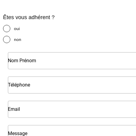
Êtes vous adhérent ?
oui
non