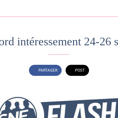
rd intéressement 24-26 
PARTAGER
POST