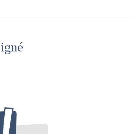
signé