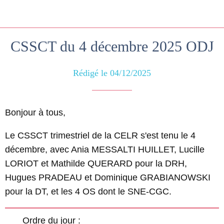
CSSCT du 4 décembre 2025 ODJ
Rédigé le 04/12/2025
Bonjour à tous,
Le CSSCT trimestriel de la CELR s'est tenu le 4
décembre, avec Ania MESSALTI HUILLET, Lucille
LORIOT et Mathilde QUERARD pour la DRH,
Hugues PRADEAU et Dominique GRABIANOWSKI
pour la DT, et les 4 OS dont le SNE-CGC.
Ordre du jour :