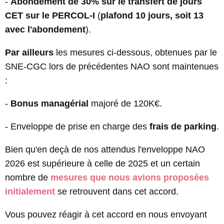
-
Abondement de 30% sur le transfert de jours
CET sur le PERCOL-I
(
plafond 10 jours, soit 13
avec l'abondement
).
Par ailleurs
les mesures ci-dessous, obtenues par le
SNE-CGC lors de précédentes NAO sont maintenues
:
-
Bonus managérial
majoré de 120K€.
- Enveloppe de prise en charge des
frais de parking
.
Bien qu'en deçà de nos attendus l'enveloppe NAO
2026 est supérieure à celle de 2025 et un certain
nombre de
mesures que nous avions proposées
initialement
se retrouvent dans cet accord.
Vous pouvez réagir à cet accord en nous envoyant