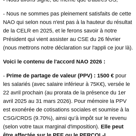
- Nous ne sommes pas pleinement satisfaits de cette
NAO qui selon nous n'est pas à la hauteur du résultat
de la CELR en 2025, et le ferons savoir à notre
Président qui vient assister au CSE du 26 février
(nous mettrons notre déclaration sur l'appli ce jour là).
Voici le contenu de l'accord NAO 2026 :
-
Prime de partage de valeur (PPV) : 1500 €
pour
les salariés (avec salaire inférieur à 75K€), versée le
22 avril prochain (au prorata de la présence du 1er
avril 2025 au 31 mars 2026). Pour mémoire la PPV
est exonérée de cotisations sociales et soumise à la
CSG/CRDS (9.70%), ainsi qu’à impôt sur le revenu
(selon votre taux marginal d'imposition).
Elle peut
être affectée sur le PEE ou le PERCOL-I.