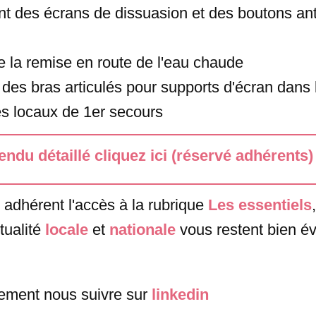
t des écrans de dissuasion et des boutons ant
e la remise en route de l'eau chaude
n des bras articulés pour supports d'écran dans
es locaux de 1er secours
ndu détaillé cliquez ici (réservé adhérents)
 adhérent l'accès à la rubrique
Les essentiels
tualité
locale
et
nationale
vous restent bien 
ement nous suivre sur
linkedin