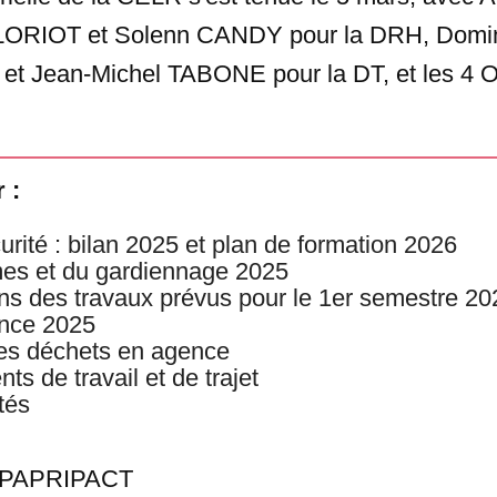
 LORIOT et Solenn CANDY pour la DRH, Domi
Jean-Michel TABONE pour la DT, et les 4 O
 :
urité : bilan 2025 et plan de formation 2026
mes et du gardiennage 2025
ans des travaux prévus pour le 1er semestre 20
ance 2025
 des déchets en agence
ts de travail et de trajet
ités
PAPRIPACT