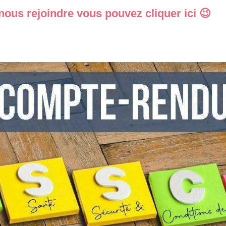
 nous rejoindre vous pouvez cliquer ici
😉