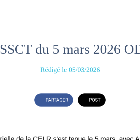
SSCT du 5 mars 2026 O
Rédigé le 05/03/2026
PARTAGER
POST
ielle de la CELR s'est tenue le 5 mars, avec