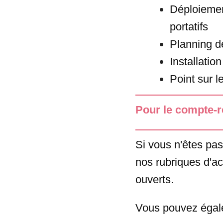
Déploiemen
portatifs
Planning d
Installatio
Point sur l
Pour le compte-re
Si vous n'êtes pas
nos rubriques d'ac
ouverts.
Vous pouvez égal