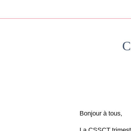
C
Bonjour à tous,
La CSSCT trimestr