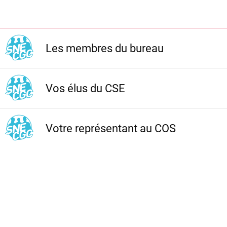
Les membres du bureau
Vos élus du CSE
Votre représentant au COS